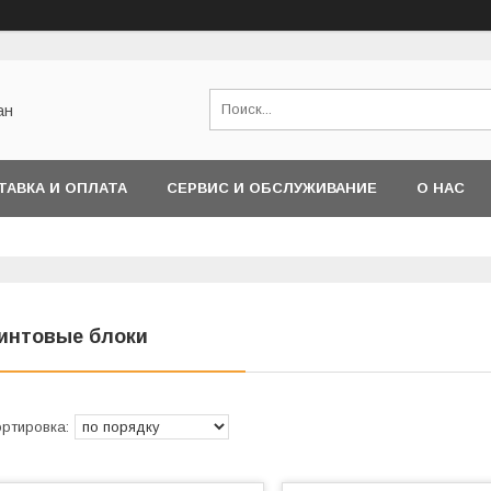
ан
ТАВКА И ОПЛАТА
СЕРВИС И ОБСЛУЖИВАНИЕ
О НАС
интовые блоки