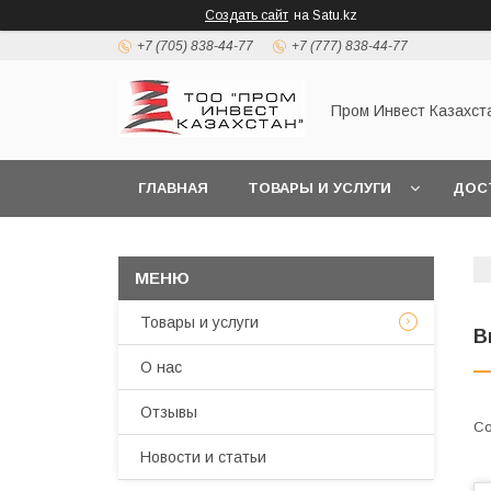
Создать сайт
на Satu.kz
+7 (705) 838-44-77
+7 (777) 838-44-77
Пром Инвест Казахст
ГЛАВНАЯ
ТОВАРЫ И УСЛУГИ
ДОС
Товары и услуги
В
О нас
Отзывы
Новости и статьи