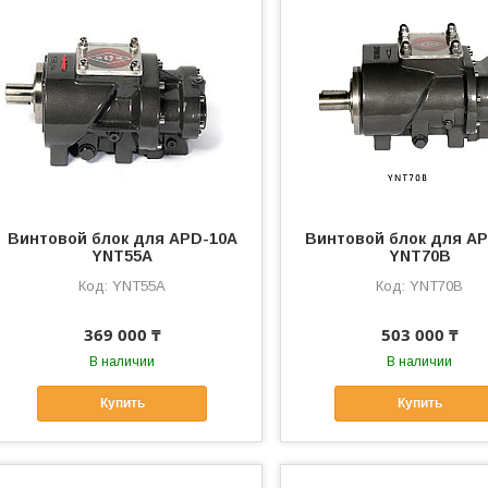
Винтовой блок для APD-10A
Винтовой блок для A
YNT55A
YNT70B
YNT55A
YNT70B
369 000 ₸
503 000 ₸
В наличии
В наличии
Купить
Купить