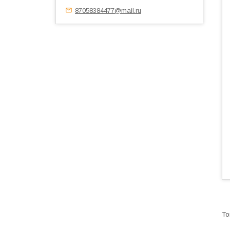
87058384477@mail.ru