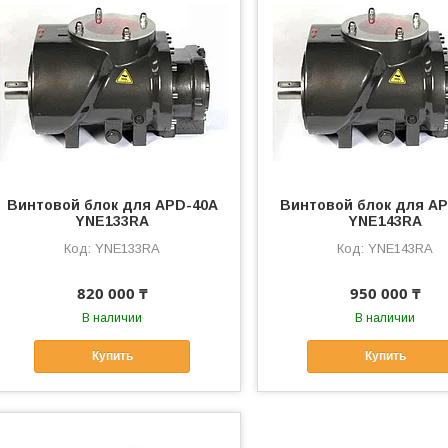
Винтовой блок для APD-40A
Винтовой блок для A
YNE133RA
YNE143RA
YNE133RA
YNE143RA
820 000 ₸
950 000 ₸
В наличии
В наличии
Купить
Купить