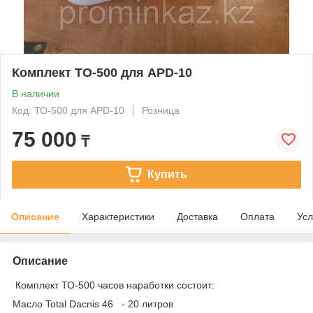
Комплект ТО-500 для APD-10
В наличии
Код: ТО-500 для APD-10
Розница
75 000
₸
Купить
Описание
Характеристики
Доставка
Оплата
Усл
Описание
Комплект ТО-500 часов наработки состоит:
Масло Total Dacnis 46 - 20 литров