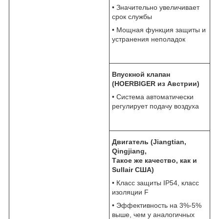
• Значительно увеличивает
срок службы
• Мощная функция защиты и
устранения неполадок
Впускной клапан
(HOERBIGER из Австрии)
• Система автоматически
регулирует подачу воздуха
Двигатель (Jiangtian,
Qingjiang,
Такое же качество, как и
Sullair США)
• Класс защиты IP54, класс
изоляции F
• Эффективность на 3%-5%
выше, чем у аналогичных