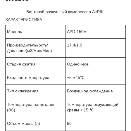
Винтовой воздушный компрессор AirPIK
ХАРАКТЕРИСТИКА
Модель
APD-150V
Производительность/
17.4/1.0
Давление(м
3
/мин/Мпа)
Стадия сжатия
Одиночное
Входная температура
+5-+45℃
Тип охлаждения
Воздушное охлаждение
Температура нагнетания
Температура окружающей
(
0
C)
среды + 15 ℃
Объем масла (л)
50