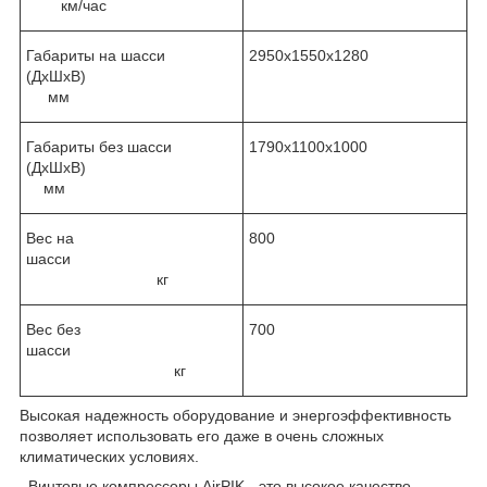
км/час
Габариты на шасси
2950х1550х1280
(ДхШхВ)
мм
Габариты без шасси
1790х1100х1000
(ДхШхВ)
мм
Вес на
800
шасси
кг
Вес без
700
шасси
кг
Высокая надежность оборудование и энергоэффективность
позволяет использовать его даже в очень сложных
климатических условиях.
Винтовые компрессоры AirPIK - это высокое качество