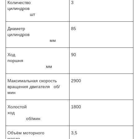
Количество
3
цилиндров
шт
Диаметр
85
цилиндров
мм
Ход
90
поршня
мм
Максимальная скорость
2900
вращения двигателя об/
мин
Холостой
1800
ход
об/мин
Объём моторного
3,5
масла