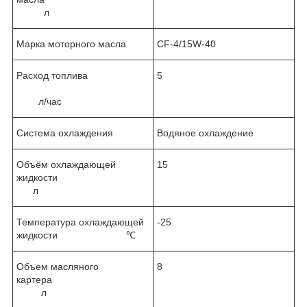
л
Марка моторного масла
CF-4/15W-40
Расход топлива
5
л/час
Система охлаждения
Водяное охлаждение
Объём охлаждающей
15
жидкости
л
Температура охлаждающей
-25
жидкости ℃
Объем масляного
8
картера
л