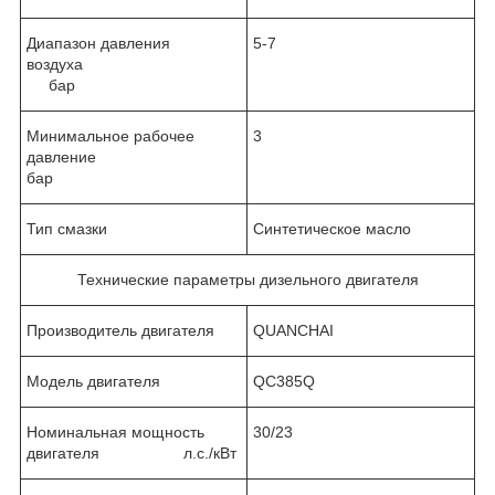
Диапазон давления
5-7
воздуха
бар
Минимальное рабочее
3
давление
бар
Тип смазки
Синтетическое масло
Технические параметры дизельного двигателя
Производитель двигателя
QUANCHAI
Модель двигателя
QC385Q
Номинальная мощность
30/23
двигателя л.с./кВт