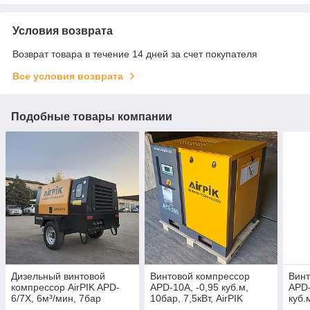
Условия возврата
Возврат товара в течение 14 дней за счет покупателя
Все условия возврата
Подобные товары компании
Дизельный винтовой
Винтовой компрессор
Винт
компрессор AirPIK APD-
APD-10A, -0,95 куб.м,
APD-
6/7X, 6м³/мин, 7бар
10бар, 7,5кВт, AirPIK
куб.