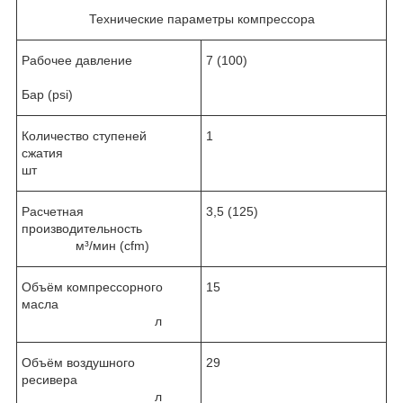
Технические параметры компрессора
Рабочее давление
7 (100)
Бар (psi)
Количество ступеней
1
сжатия
шт
Расчетная
3,5 (125)
производительность
м³/мин (cfm)
Объём компрессорного
15
масла
л
Объём воздушного
29
ресивера
л