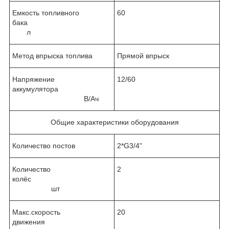
Емкость топливного
60
бака
л
Метод впрыска топлива
Прямой впрыск
Напряжение
12/60
аккумулятора
В/Ач
Общие характеристики оборудования
Количество постов
2*G3/4"
Количество
2
колёс
шт
Макс.скорость
20
движения