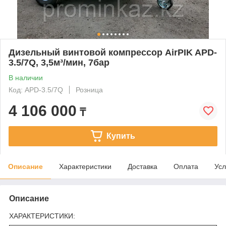
Дизельный винтовой компрессор AirPIK APD-
3.5/7Q, 3,5м³/мин, 7бар
В наличии
Код: APD-3.5/7Q
Розница
4 106 000
₸
Купить
Описание
Характеристики
Доставка
Оплата
Усл
Описание
ХАРАКТЕРИСТИКИ: