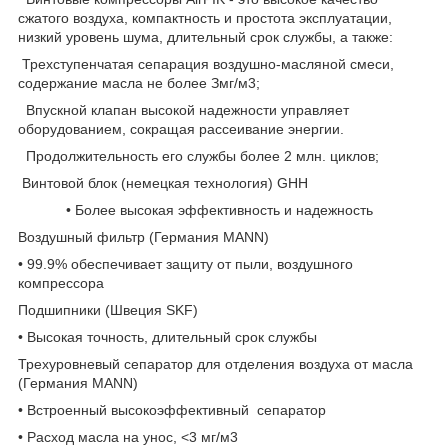
сжатого воздуха, компактность и простота эксплуатации,
низкий уровень шума, длительный срок службы, а также:
Трехступенчатая сепарация воздушно-масляной смеси,
содержание масла не более Змг/м3;
Впускной клапан высокой надежности управляет
оборудованием, сокращая рассеивание энергии.
Продолжительность его службы более 2 млн. циклов;
Винтовой блок (немецкая технология) GHH
• Более высокая эффективность и надежность
Воздушный фильтр (Германия MANN)
• 99.9% обеспечивает защиту от пыли, воздушного
компрессора
Подшипники (Швеция SKF)
• Высокая точность, длительный срок службы
Трехуровневый сепаратор для отделения воздуха от масла
(Германия MANN)
• Встроенный высокоэффективный сепаратор
• Расход масла на унос, <3 мг/м3