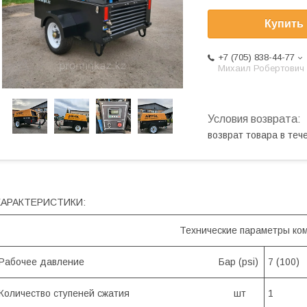
Купить
+7 (705) 838-44-77
Михаил Робертович
возврат товара в те
ХАРАКТЕРИСТИКИ:
Технические параметры ко
Рабочее давление Бар (psi)
7 (100)
Количество ступеней сжатия шт
1