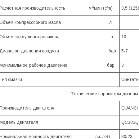
Расчетная производительность м³/мин (cfm)
3,5 (125
Объём компрессорного масла л
Объём воздушного ресивера л
10
Диапазон давления воздуха бар
5-7
Минимальное рабочее давление бар
3
Тип смазки
Синтети
Технические параметры дизельн
Производитель двигателя
QUANCH
Модель двигателя
QC385Q
Номинальная мощность двигателя л.с./кВт
30/23