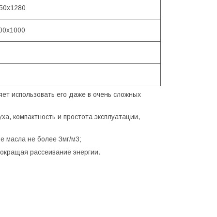
50х1280
00х1000
ет использовать его даже в очень сложных
ха, компактность и простота эксплуатации,
 масла не более Змг/м3;
окращая рассеивание энергии.