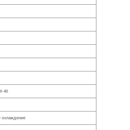
W-40
 охлаждение