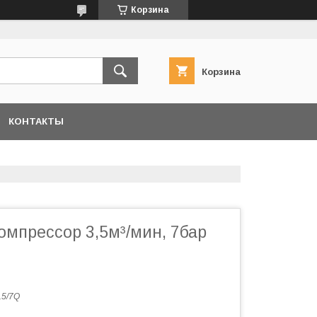
Корзина
Корзина
КОНТАКТЫ
омпрессор 3,5м³/мин, 7бар
.5/7Q