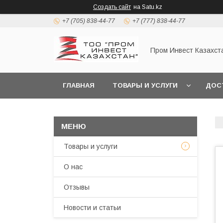
Создать сайт
на Satu.kz
+7 (705) 838-44-77
+7 (777) 838-44-77
Пром Инвест Казахст
ГЛАВНАЯ
ТОВАРЫ И УСЛУГИ
ДОС
Товары и услуги
О нас
Отзывы
Новости и статьи