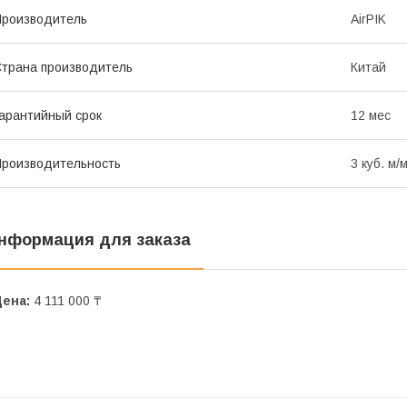
роизводитель
AirPIK
трана производитель
Китай
арантийный срок
12 мес
роизводительность
3 куб. м/
нформация для заказа
Цена:
4 111 000 ₸