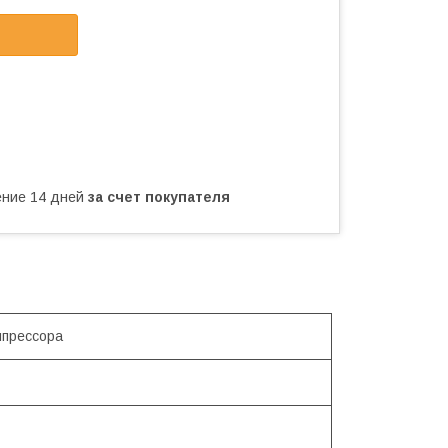
чение 14 дней
за счет покупателя
мпрессора