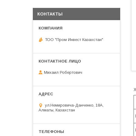
КОНТАКТЫ
ТОО "Пром Инвест Казахстан"
Михаил Робертович
ул.Немировича-Данченко, 18А,
Алматы, Казахстан