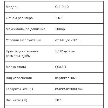
Модель
C-1.0-10
Объём ресивера
1 м
3
Максимальное давление
10бар
Условия эксплуатации
от +40 до -20℃
Присоединительные
1,1/2 дюйма
размеры, дюйм
Марка стали
Q345R
Вид исполнения
вертикальный
Габариты Д*Ш*В
850*850*2080 мм
Вес нетто (кг)
187