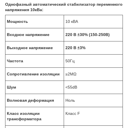
Однофазный автоматический стабилизатор переменного
напряжения 10кВа:
Мощность
10 кВА
Входное напряжение
220 В ±30% (150-250В)
Выходное напряжение
220 В ±3%
Частота
50Гц
Сопротивление изоляции
≥2MΩ
Шум
<55dB
Волновая деформация
Ноль
Класс изоляции
Класс F
трансформатора