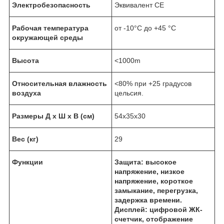
Электробезопасность
Эквивалент CE
Рабочая температура
от -10°C до +45 °C
окружающей среды
Высота
<1000m
Относительная влажность
<80% при +25 градусов
воздуха
цельсия.
Размеры Д x Ш x В (см)
54x35x30
Вес (кг)
29
Функции
Защита: высокое
напряжение, низкое
напряжение, короткое
замыкание, перегрузка,
задержка времени.
Дисплей: цифровой ЖК-
счетчик, отображение