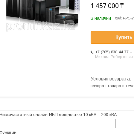
1 457 000 ₸
В наличии
Код:
PPG-2
Купить
+7 (705) 838-44-77
Михаил Робертович
возврат товара в те
Низкочастотный онлайн-ИБП мощностью 10 кВА – 200 кВА
Функции