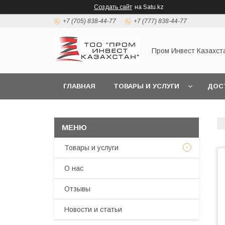
Создать сайт
на Satu.kz
+7 (705) 838-44-77
+7 (777) 838-44-77
Пром Инвест Казахст
ГЛАВНАЯ
ТОВАРЫ И УСЛУГИ
ДОС
Товары и услуги
О нас
Отзывы
Новости и статьи