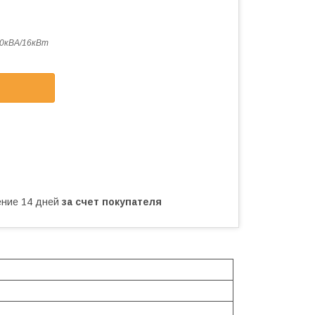
0кВА/16кВт
чение 14 дней
за счет покупателя