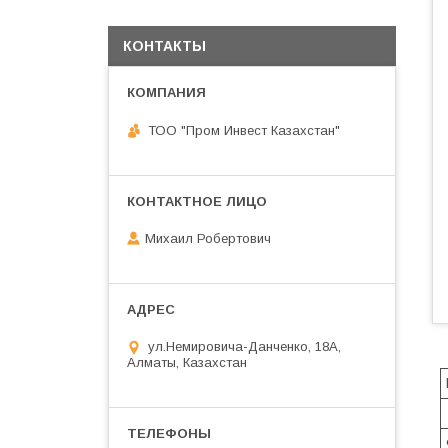
КОНТАКТЫ
ТОО "Пром Инвест Казахстан"
Михаил Робертович
ул.Немировича-Данченко, 18А,
Алматы, Казахстан