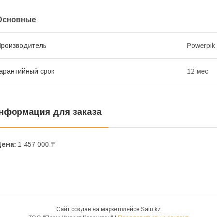
Основные
роизводитель
Powerpik
арантийный срок
12 мес
нформация для заказа
Цена:
1 457 000 ₸
Сайт создан на маркетплейсе
Satu.kz