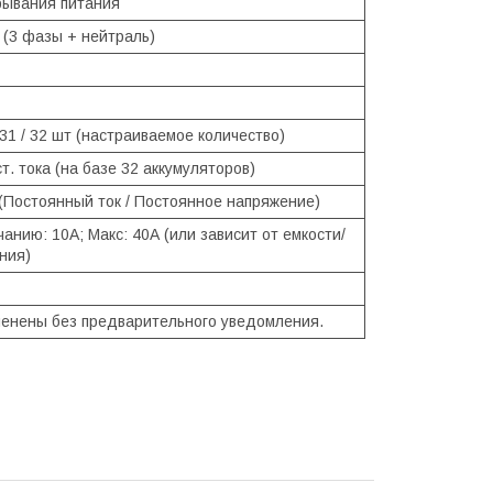
рывания питания
 (3 фазы + нейтраль)
/ 31 / 32 шт (настраиваемое количество)
т. тока (на базе 32 аккумуляторов)
 (Постоянный ток / Постоянное напряжение)
анию: 10А; Макс: 40А (или зависит от емкости/
ния)
менены без предварительного уведомления.