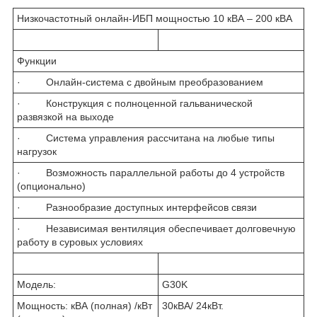
Низкочастотный онлайн-ИБП мощностью 10 кВА – 200 кВА
Функции
· Онлайн-система с двойным преобразованием
· Конструкция с полноценной гальванической
развязкой на выходе
· Система управления рассчитана на любые типы
нагрузок
· Возможность параллельной работы до 4 устройств
(опционально)
· Разнообразие доступных интерфейсов связи
· Независимая вентиляция обеспечивает долговечную
работу в суровых условиях
Модель:
G30K
Мощность: кВА (полная) /кВт
30кВА/ 24кВт.