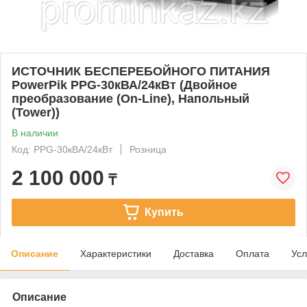
ИСТОЧНИК БЕСПЕРЕБОЙНОГО ПИТАНИЯ
PowerPik PPG-30кВА/24кВт (Двойное
преобразование (On-Line), Напольный
(Tower))
В наличии
Код: PPG-30кВА/24кВт
Розница
2 100 000
₸
Купить
Описание
Характеристики
Доставка
Оплата
Усл
Описание