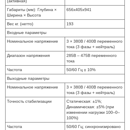
(активная)
Габариты (мм): Глубина ×
656х405х941
Ширина × Высота
Вес кг. (нетто)
193
Входные параметры
Номинальное напряжение
3 × 380В / 400В переменного
тока (3 фазы + нейтраль)
Диапазон напряжения
285В – 475В переменного
тока
Частота
50/60 Гц ± 10%
Выходные параметры
Номинальное напряжение
3 × 380В / 400В переменного
тока (3 фазы + нейтраль)
Точность стабилизации
Статическая: ±1%;
Динамическая: ±5% (при
изменении нагрузки 100–0–
100%)
Частота
50/60 Гц; синхронизировано