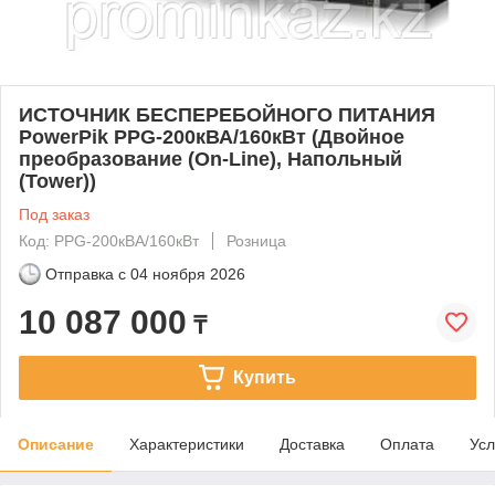
ИСТОЧНИК БЕСПЕРЕБОЙНОГО ПИТАНИЯ
PowerPik PPG-200кВА/160кВт (Двойное
преобразование (On-Line), Напольный
(Tower))
Под заказ
Код: PPG-200кВА/160кВт
Розница
Отправка с
04 ноября 2026
10 087 000
₸
Купить
Описание
Характеристики
Доставка
Оплата
Усл