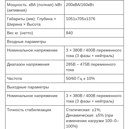
Мощность: кВА (полная) /кВт
200кВА/160кВт.
(активная)
Габариты (мм): Глубина ×
1051х705х1376
Ширина × Высота
Вес кг. (нетто)
840
Входные параметры
Номинальное напряжение
3 × 380В / 400В переменного
тока (3 фазы + нейтраль)
Диапазон напряжения
285В – 475В переменного
тока
Частота
50/60 Гц ± 10%
Выходные параметры
Номинальное напряжение
3 × 380В / 400В переменного
тока (3 фазы + нейтраль)
Точность стабилизации
Статическая: ±1%;
Динамическая: ±5% (при
изменении нагрузки 100–0–
100%)