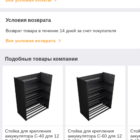
Условия возврата
Возврат товара в течение 14 дней за счет покупателя
Все условия возврата
Подобные товары компании
Стойка для крепления
Стойка для крепления
Стой
аккумулятора C-40 для 12
аккумулятора C-60 для 12
акку