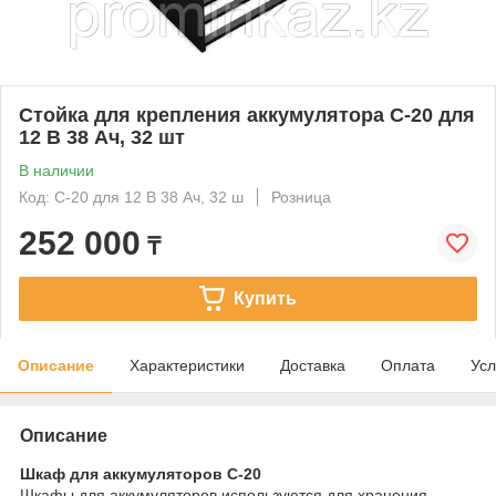
Стойка для крепления аккумулятора C-20 для
12 В 38 Ач, 32 шт
В наличии
Код: C-20 для 12 В 38 Ач, 32 ш
Розница
252 000
₸
Купить
Описание
Характеристики
Доставка
Оплата
Усл
Описание
Шкаф для аккумуляторов С-20
Шкафы для аккумуляторов используются для хранения,