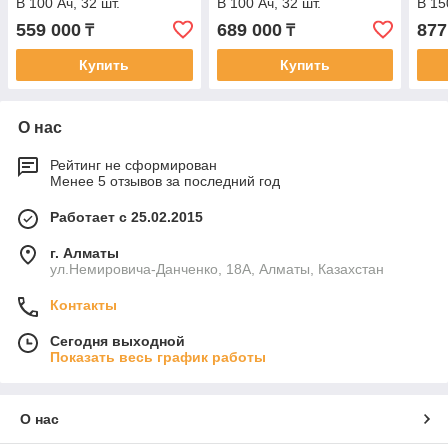
В 100 Ач, 32 шт.
В 100 Ач, 32 шт.
В 15
559 000
689 000
877
₸
₸
Купить
Купить
О нас
Рейтинг не сформирован
Менее 5 отзывов за последний год
Работает с 25.02.2015
г. Алматы
ул.Немировича-Данченко, 18А, Алматы, Казахстан
Контакты
Сегодня выходной
Показать весь график работы
О нас