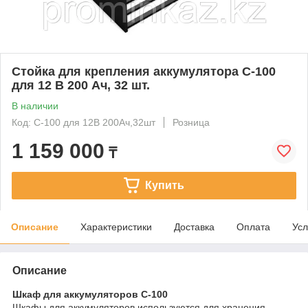
Стойка для крепления аккумулятора C-100
для 12 В 200 Ач, 32 шт.
В наличии
Код: C-100 для 12В 200Ач,32шт
Розница
1 159 000
₸
Купить
Описание
Характеристики
Доставка
Оплата
Усл
Описание
Шкаф для аккумуляторов С-100
Шкафы для аккумуляторов используются для хранения,