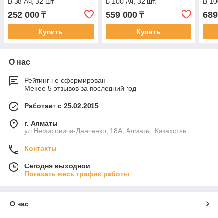
В 38 Ач, 32 шт
В 100 Ач, 32 шт.
В 10
252 000
559 000
689
₸
₸
Купить
Купить
О нас
Рейтинг не сформирован
Менее 5 отзывов за последний год
Работает с 25.02.2015
г. Алматы
ул.Немировича-Данченко, 18А, Алматы, Казахстан
Контакты
Сегодня выходной
Показать весь график работы
О нас