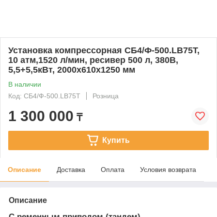
Установка компрессорная СБ4/Ф-500.LB75Т,
10 атм,1520 л/мин, ресивер 500 л, 380В,
5,5+5,5кВт, 2000х610х1250 мм
В наличии
Код: СБ4/Ф-500.LB75Т
Розница
1 300 000
₸
Купить
Описание
Доставка
Оплата
Условия возврата
Описание
С ременным приводом (тандем)