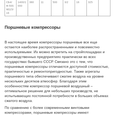
СБ4/
1400/1
380
11
500
3/2
16
325
Ф-500.
000
W115/
16
Поршневые компрессоры
В настоящее время компрессоры поршневые все еще
остаются наиболее распространенными и повсеместно
используемыми. Их можно встретить на стройплощадках и
производственных предприятиях практически во всех
государствах бывшего СССР. Связано это с тем, что
поршневые компрессоры отличаются доступной стоимостью,
практичностью и ремонтопригодностью. Также агрегаты
поршневого типа обеспечивают сжатие воздуха на уровне
нескольких десятков атмосфер. Благодаря этим
особенностям компрессор поршневой воздушный –
оптимальное решение для небольших производств, не
испытывающих постоянной потребности в больших объемах
сжатого воздуха.
По сравнению с более современными винтовыми
компрессорами, поршневые компрессоры имеют