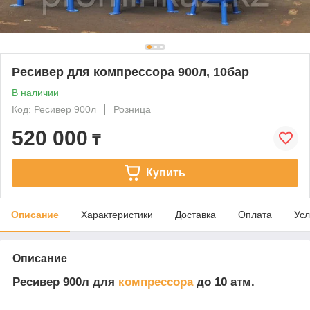
Ресивер для компрессора 900л, 10бар
В наличии
Код: Ресивер 900л
Розница
520 000
₸
Купить
Описание
Характеристики
Доставка
Оплата
Усл
Описание
Ресивер 900л для
компрессора
до 10 атм.