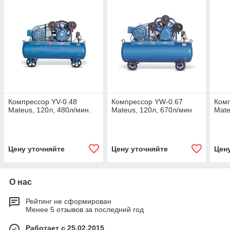
Компрессор YV-0.48
Компрессор YW-0.67
Комп
Mateus, 120л, 480л/мин.
Mateus, 120л, 670л/мин
Mate
Цену уточняйте
Цену уточняйте
Цен
О нас
Рейтинг не сформирован
Менее 5 отзывов за последний год
Работает с 25.02.2015