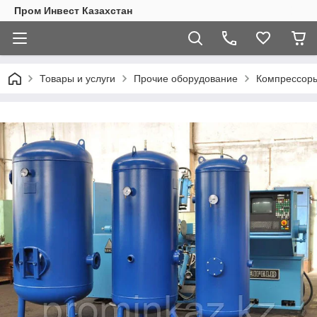
Пром Инвест Казахстан
Товары и услуги
Прочие оборудование
Компрессор