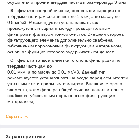
осушителя и прочие твёрдые частицы размером до 3 мкм;
-
В - фильтр
средней очистки, степень фильтрации по
твёрдым частицам составляет до 1 мкм, а по маслу до
0.5 мг/м3. Рекомендуется устанавливать как
промежуточный вариант между предварительным
фильтром и фильтром тонкой очистки. Внешняя сторона
фильтрующего элемента дополнительно снабжена
губковидным поролоновым фильтрующим материалом,
основная функция которого задерживать конденсат;
-
С - фильтр тонкой очистки
, степень фильтрации по
твёрдым частицам до
0.01 мкм, а по маслу до 0.01 мг/м3. Данный тип
рекомендуется устанавливать на входе перед осушителем,
угольным или стерильным фильтром. Внешняя сторона
элемента, как у фильтра общей очистки, дополнительно
снабжена губковидным поролоновым фильтрующим
материалом;
Скрыть
Характеристики