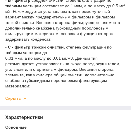
-
В - фильтр
средней очистки, степень фильтрации по
твёрдым частицам составляет до 1 мкм, а по маслу до 0.5 мг/
м3. Рекомендуется устанавливать как промежуточный
вариант между предварительным фильтром и фильтром
тонкой очистки. Внешняя сторона фильтрующего элемента
дополнительно снабжена губковидным поролоновым
фильтрующим материалом, основная функция которого
задерживать конденсат;
-
С - фильтр тонкой очистки
, степень фильтрации по
твёрдым частицам до
0.01 мкм, а по маслу до 0.01 мг/м3. Данный тип
рекомендуется устанавливать на входе перед осушителем,
угольным или стерильным фильтром. Внешняя сторона
элемента, как у фильтра общей очистки, дополнительно
снабжена губковидным поролоновым фильтрующим
материалом;
Скрыть
Характеристики
Основные