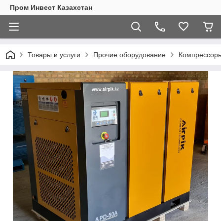
Пром Инвест Казахстан
Товары и услуги
Прочие оборудование
Компрессор