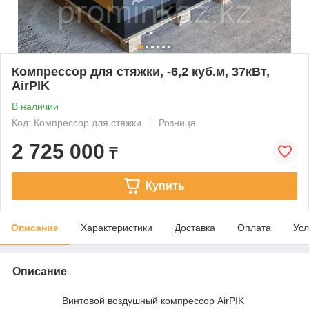
Компрессор для стяжки, -6,2 куб.м, 37кВт,
AirPIK
В наличии
Код: Компрессор для стяжки
Розница
2 725 000
₸
Купить
Описание
Характеристики
Доставка
Оплата
Усл
Описание
Винтовой воздушный компрессор AirPIK