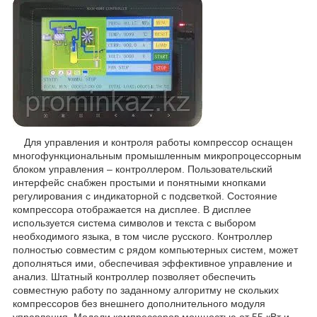
Для управления и контроля работы компрессор оснащен
многофункциональным промышленным микропроцессорным
блоком управления – контроллером. Пользовательский
интерфейс снабжен простыми и понятными кнопками
регулирования с индикаторной c подсветкой. Состояние
компрессора отображается на дисплее. В дисплее
используется система символов и текста с выбором
необходимого языка, в том числе русского. Контроллер
полностью совместим с рядом компьютерных систем, может
дополняться ими, обеспечивая эффективное управление и
анализ. Штатный контроллер позволяет обеспечить
совместную работу по заданному алгоритму не скольких
компрессоров без внешнего дополнительного модуля
управления. Модели компрессоров мощностью от 55 кВт и