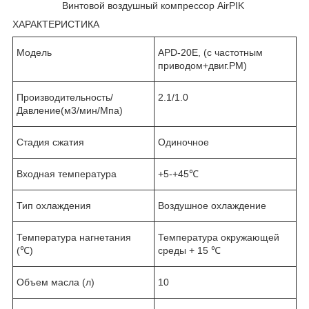
Винтовой воздушный компрессор AirPIK
ХАРАКТЕРИСТИКА
Модель
APD-20Е, (с частотным
приводом+двиг.PM)
Производительность/
2.1/1.0
Давление(м
3
/мин/Мпа)
Стадия сжатия
Одиночное
Входная температура
+5-+45℃
Тип охлаждения
Воздушное охлаждение
Температура нагнетания
Температура окружающей
(℃)
среды + 15 ℃
Объем масла (л)
10