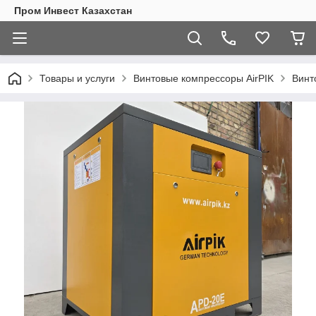
Пром Инвест Казахстан
Товары и услуги
Винтовые компрессоры AirPIK
Винт