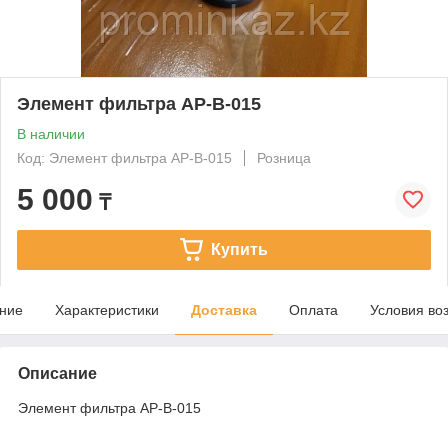
Элемент фильтра AP-B-015
В наличии
Код: Элемент фильтра AP-B-015
Розница
5 000
₸
Купить
ние
Характеристики
Доставка
Оплата
Условия во
Описание
Элемент фильтра AP-B-015