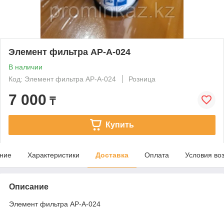
Элемент фильтра AP-A-024
В наличии
Код: Элемент фильтра AP-A-024
Розница
7 000
₸
Купить
ние
Характеристики
Доставка
Оплата
Условия во
Описание
Элемент фильтра AP-A-024