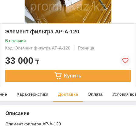
Элемент фильтра AP-A-120
В наличии
Код: Элемент фильтра AP-A-120
Розница
33 000
₸
Купить
ние
Характеристики
Доставка
Оплата
Условия во
Описание
Элемент фильтра AP-A-120