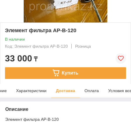
Элемент фильтра AP-B-120
В наличии
Код: Элемент фильтра AP-B-120
Розница
33 000
₸
Купить
ние
Характеристики
Доставка
Оплата
Условия во
Описание
Элемент фильтра AP-B-120