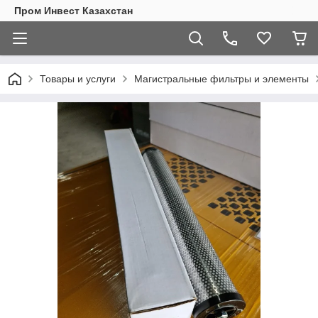
Пром Инвест Казахстан
Товары и услуги
Магистральные фильтры и элементы