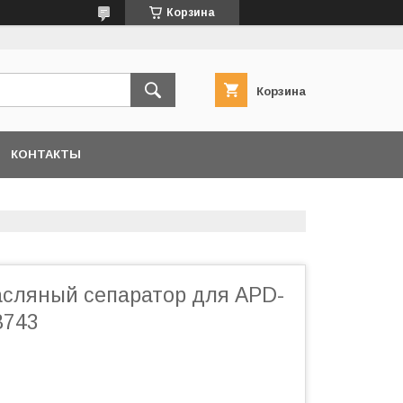
Корзина
Корзина
КОНТАКТЫ
сляный сепаратор для APD-
B743