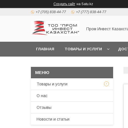
Создать сайт
на Satu.kz
+7 (705) 838-44-77
+7 (777) 838-44-77
Пром Инвест Казахст
ГЛАВНАЯ
ТОВАРЫ И УСЛУГИ
ДОС
Товары и услуги
О нас
Отзывы
Новости и статьи