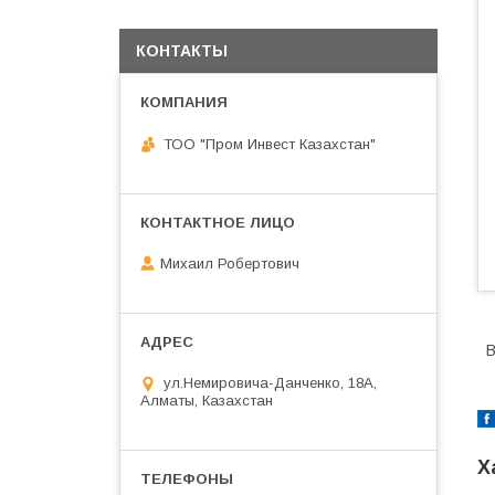
КОНТАКТЫ
ТОО "Пром Инвест Казахстан"
Михаил Робертович
В
ул.Немировича-Данченко, 18А,
Алматы, Казахстан
Х