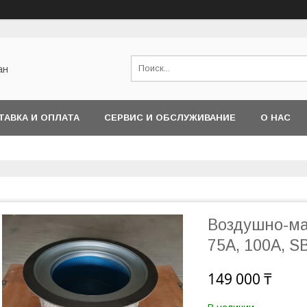
ан
ТАВКА И ОПЛАТА
СЕРВИС И ОБСЛУЖИВАНИЕ
О НАС
Воздушно-ма
75A, 100А, S
149 000 ₸