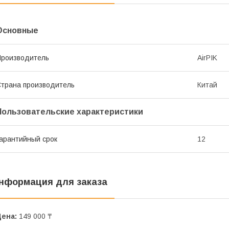
Основные
роизводитель
AirPIK
трана производитель
Китай
Пользовательские характеристики
арантийный срок
12
нформация для заказа
Цена:
149 000 ₸