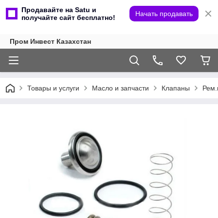
Продавайте на Satu и
Начать продавать
получайте сайт бесплатно!
Пром Инвест Казахстан
Товары и услуги
Масло и запчасти
Клапаны
Рем.