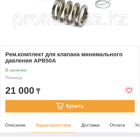
Рем.комплект для клапана минимального
давления APB50A
В наличии
Розница
21 000
₸
Купить
Описание
Характеристики
Доставка
Оплата
Ус