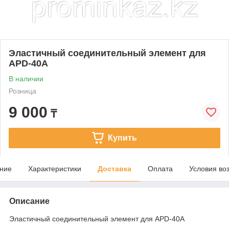
Эластичный соединительный элемент для
APD-40A
В наличии
Розница
9 000
₸
Купить
ние
Характеристики
Доставка
Оплата
Условия во
Описание
Эластичный соединительный элемент для APD-40A