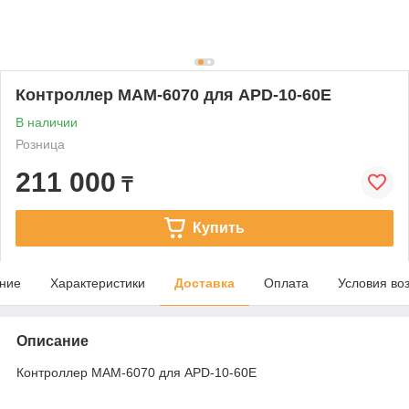
Контроллер MAM-6070 для APD-10-60E
В наличии
Розница
211 000
₸
Купить
ние
Характеристики
Доставка
Оплата
Условия во
Описание
Контроллер MAM-6070 для APD-10-60E